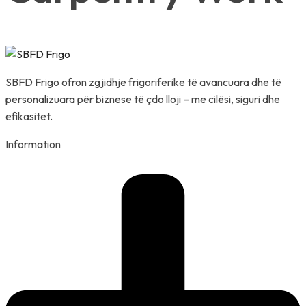
SBFD Frigo ofron zgjidhje frigoriferike të avancuara dhe të
personalizuara për biznese të çdo lloji – me cilësi, siguri dhe
efikasitet.
Information