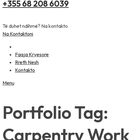
+355 68 208 6039
Të duhet ndihmë? Na kontakto
Na Kontaktoni
Faqja Kryesore
Rreth Nesh
Kontakto
Menu
Portfolio Tag:
Carpentry Work