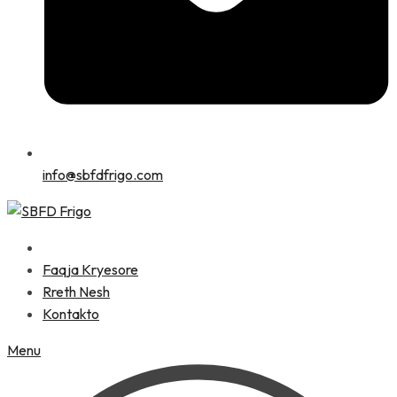
info@sbfdfrigo.com
Faqja Kryesore
Rreth Nesh
Kontakto
Menu