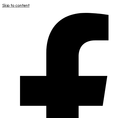
Skip to content