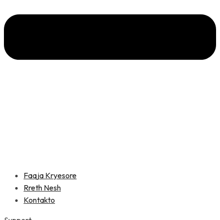
Faqja Kryesore
Rreth Nesh
Kontakto