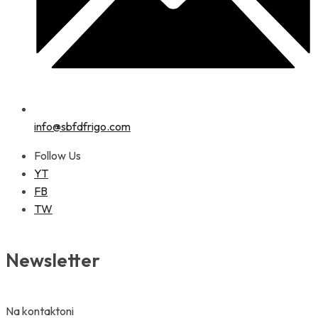
info@sbfdfrigo.com
Follow Us
YT
FB
TW
Newsletter
Na kontaktoni